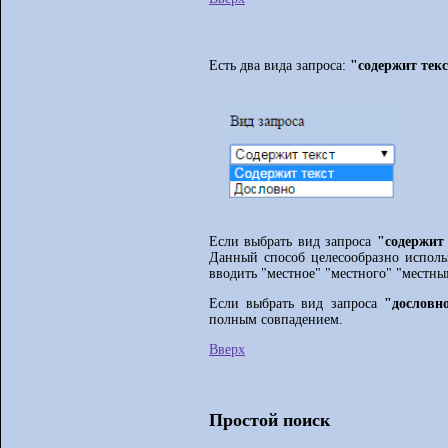
Есть два вида запроса:
"содержит тек
Если выбрать вид запроса
"содержит
Данный способ целесообразно использ
вводить "местное" "местного" "местны
Если выбрать вид запроса
"дословн
полным совпадением.
Вверх
Простой поиск