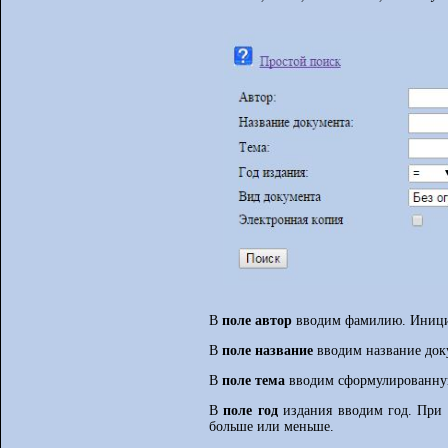
В
поле автор
вводим фамилию. Инициа
В
поле название
вводим название док
В
поле тема
вводим сформулированну
В
поле год
издания вводим год. При э
больше или меньше.