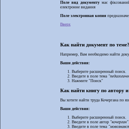
Поле вид документу
має фіксований
електронне видання
Поле электронная копия
предназначе
Вверх
Как найти документ по теме
Например, Вам необходимо найти доку
Ваши действия:
Выберите расширенный поиск.
Введите в поле тема
"педагогиче
Нажмите "Поиск"
Как найти книгу по автору и
Вы хотите найти труда Кочергана по я
Ваши действия:
Выберите расширенный поиск.
Введите в поле автор
"кочерган"
Введите в поле тема
"мовознавс