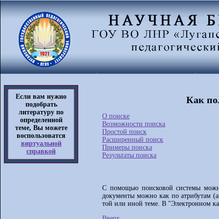
Если вам нужно
Как по
подобрать
литературу по
О поиске
определенной
Возможности поиска
теме, Вы можете
Простой поиск
воспользоватся
Расширенный поиск
виртуальной
Примеры поиска
справкой
Результаты поиска
С помощью поисковой системы можно
документы можно как по атрибутам (а
той или иной теме. В "Электронном ка
Вверх