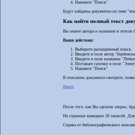
Нажмите "Поиск"
Будут найдены документы по теме "мов
Как найти полный текст док
Вы знаете автора и название и хотели
Ваши действия:
Выберите расширенный поиск.
Введите в поле автор
"бордовск
Введите в поле название
"Педаг
Поставьте галочку в поле "Элек
Нажмите "Поиск"
В описании документа смотрите, появи
Вверх
После того, как Вы сделали запрос, бу
На странице выведено 20 записей. Дл
Справа от библиографического описани