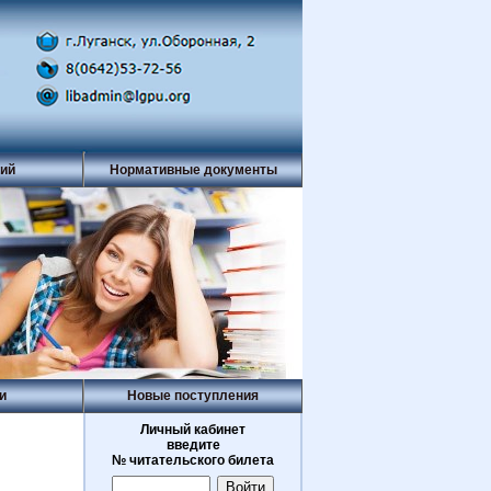
рий
Нормативные документы
и
Новые поступления
Личный кабинет
введите
№ читательского билета