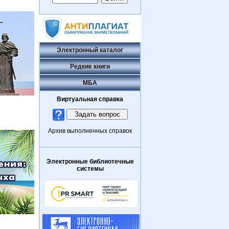
Электронный каталог
Редкие книги
МБА
Виртуальная справка
Архив выполненных справок
Электронные библиотечные
системы