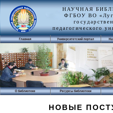
НАУЧНАЯ БИБ
ФГБОУ ВО «Луг
государстве
педагогического ун
Главная
Университетский портал
На
О библиотеке
Ресурсы библиотеки
НОВЫЕ ПОСТ