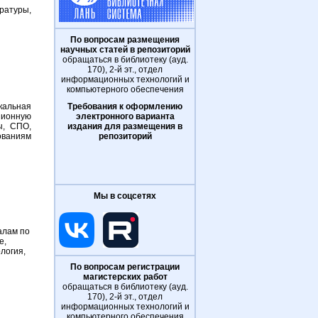
ратуры,
По вопросам размещения
научных статей в репозиторий
обращаться в библиотеку (ауд.
170), 2-й эт., отдел
информационных технологий и
компьютерного обеспечения
кальная
Требования к оформлению
ионную
электронного варианта
ы, СПО,
издания для размещения в
ваниям
репозиторий
Мы в соцсетях
алам по
е,
логия,
По вопросам регистрации
магистерских работ
обращаться в библиотеку (ауд.
170), 2-й эт., отдел
информационных технологий и
компьютерного обеспечения