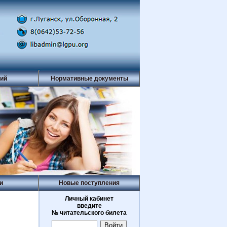
рий
Нормативные документы
и
Новые поступления
Личный кабинет
введите
№ читательского билета