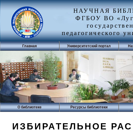
НАУЧНАЯ БИБ
ФГБОУ ВО «Луг
государстве
педагогического ун
Главная
Университетский портал
На
О библиотеке
Ресурсы библиотеки
ИЗБИРАТЕЛЬНОЕ РА