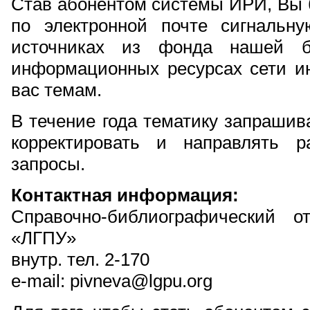
Став абонентом системы ИРИ, Вы б
по электронной почте сигналь
источниках из фонда нашей б
информационных ресурсах сети и
вас темам.
В течение года тематику запраши
корректировать и направлять 
запросы.
Контактная информация:
Справочно-библиографический
«ЛГПУ»
внутр. тел. 2-170
e-mail: pivneva@lgpu.org