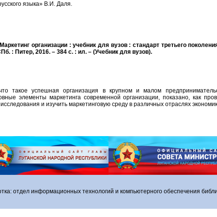
усского языка» В.И. Даля.
 Маркетинг организации : учебник для вузов : стандарт третьего поколения
Пб. : Питер, 2016. – 384 с. : ил. – (Учебник для вузов).
что такое успешная организация в крупном и малом предпринимательс
вные элементы маркетинга современной организации, показано, как пров
исследования и изучить маркетинговую среду в различных отраслях экономик
отка: отдел информационных технологий и компьютерного обеспечения библи