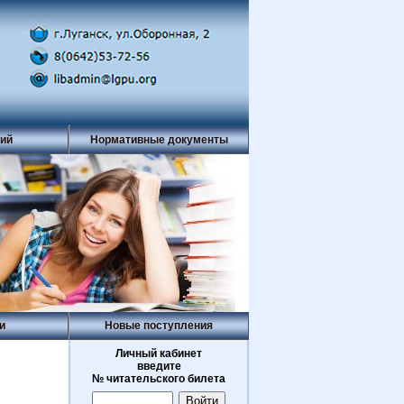
рий
Нормативные документы
и
Новые поступления
Личный кабинет
введите
№ читательского билета