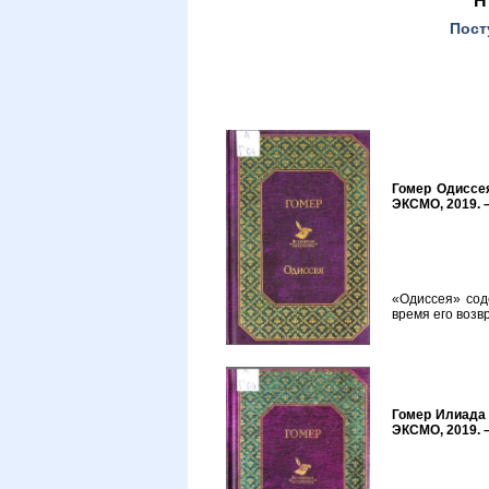
Пост
Гомер Одиссея 
ЭКСМО, 2019. –
«Одиссея» сод
время его возв
Гомер Илиада /
ЭКСМО, 2019. –