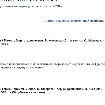
НОВЫЕ ПОСТУПЛЕНИЯ
упления литературы за апрель 2020 г.
Бюллетень новых поступлений за апрель
/ Гомер ; [пер. с древнегреч. В. Жуковского] ; вступ. ст. С. Маркиша. –
 480 с.
ержит повествование о приключениях мифического героя по имени Одиссе
ращения на родину по окончании
 Гомер ; примеч. и слов. С. Ошерова ; пер. [с древнегреч. Н. Гнедича]. –
 512 с. – (Зарубежная классика).