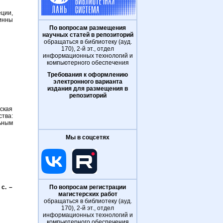
ции,
инны
По вопросам размещения
научных статей в репозиторий
обращаться в библиотеку (ауд.
170), 2-й эт., отдел
информационных технологий и
компьютерного обеспечения
Требования к оформлению
электронного варианта
издания для размещения в
репозиторий
ская
тва:
ьным
Мы в соцсетях
 с. –
По вопросам регистрации
магистерских работ
обращаться в библиотеку (ауд.
170), 2-й эт., отдел
информационных технологий и
компьютерного обеспечения