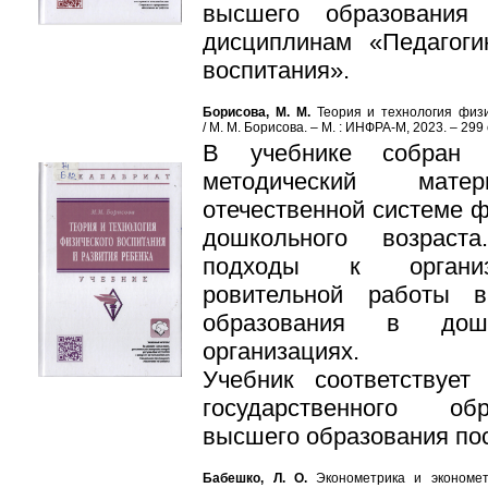
высшего образования
дисциплинам «Педагоги
воспитания».
Борисова, М. М.
Теория и технология физи
/ М. М. Борисова. – М. : ИНФРА-М, 2023. – 299 
В учебнике собран б
методический мате
отечественной системе ф
дошкольного возраст
подходы к организа
ровительной работы в
образования в дошк
организациях.
Учебник соответствует
государственного обр
высшего образования по
Бабешко, Л. О.
Эконометрика и экономет