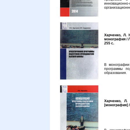
инновационно-
организационно
Харченко, Л.
монография / Л.
255 с.
В монографии
программы по
образования.
Харченко, Л
[монография] / 