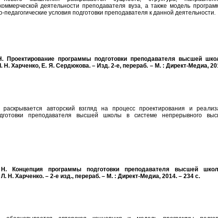
коммерческой деятельности преподавателя вуза, а также модель програм
-педагогические условия подготовки преподавателя к данной деятельности.
 Н. Проектирование программы подготовки преподавателя высшей шко
 Н. Харченко, Е. Я. Сердюкова. – Изд. 2-е, перераб. – М. : Директ-Медиа, 20
 раскрывается авторский взгляд на процесс проектирования и реализ
дготовки преподавателя высшей школы в системе непрерывного выс
. Н. Концепция программы подготовки преподавателя высшей шко
Л. Н. Харченко. – 2-е изд., перераб. – М. : Директ-Медиа, 2014. – 234 с.