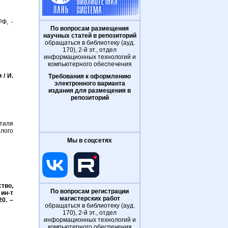
Ф, -
По вопросам размещения
научных статей в репозиторий
обращаться в библиотеку (ауд.
170), 2-й эт., отдел
информационных технологий и
компьютерного обеспечения
/ И.
Требования к оформлению
электронного варианта
издания для размещения в
репозиторий
тиля
лого
Мы в соцсетях
тво,
По вопросам регистрации
 ин-т
магистерских работ
20. –
обращаться в библиотеку (ауд.
170), 2-й эт., отдел
информационных технологий и
компьютерного обеспечения