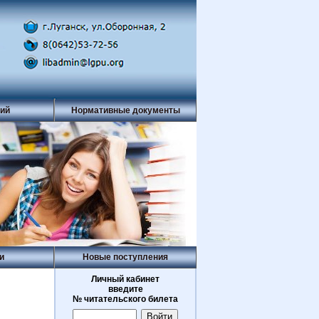
рий
Нормативные документы
и
Новые поступления
Личный кабинет
введите
№ читательского билета