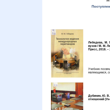
Поступлен
Лебедева, М. 
вузов / М. М. 
Пресс, 2018. – 
Учебник посвя
являющимся, со
Дубинин, Ю. В.
отношений (Ун-