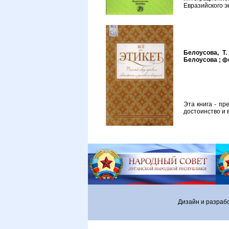
Евразийского э
Белоусова, Т.
Белоусова ; фот
Эта книга - пр
достоинство и
Дизайн и разраб