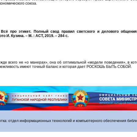
кономического союза.
 Всё про этикет. Полный свод правил светского и делового общения 
о И. Кузина. – М. : АСТ, 2019. – 284 с.
ежде всего не «о манерах», она об оптимальной «модели поведения», в ко
 вежливость имеют точный баланс и которая дает РОСКОШЬ БЫТЬ СОБОЙ.
отка: отдел информационных технологий и компьютерного обеспечения библи