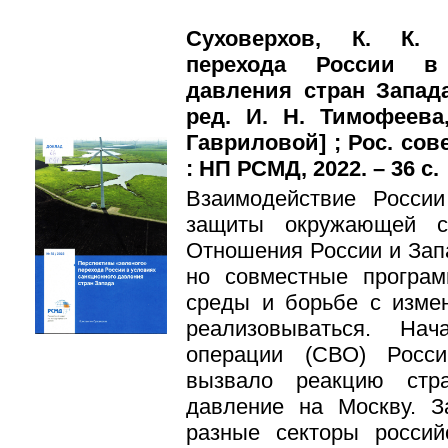
Суховерхов, К. К. 
перехода России в 
давления стран Запада
ред. И. Н. Тимофеева
Гавриловой] ; Рос. сов
: НП РСМД, 2022. – 36 с.
Взаимодействие Росси
защиты окружающей с
Отношения России и Зап
но совместные програ
среды и борьбе с изме
реализовываться. На
операции (СВО) Росс
вызвало реакцию стр
давление на Москву. З
разные секторы россий