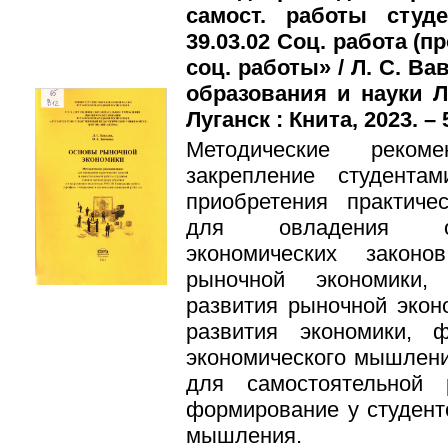
самост. работы студе
39.03.02 Соц. работа (
соц. работы» / Л. С. Ва
образования и науки 
Луганск : Книта, 2023. – 
Методические реком
закрепление студента
приобретения практиче
для овладения ос
экономических законо
рыночной экономики,
развития рыночной экон
развития экономики, 
экономического мышлени
для самостоятельной
формирование у студент
мышления.