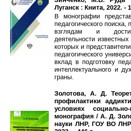
Луганск : Книта, 2022. - 1
В монографии представ
педагогического поиска,
взглядам и достиж
деятельности известных
которых и представители
педагогического универс
вклад в подготовку педа
интеллектуального и ду
граны.
Золотова, А. Д. Теор
профилактики аддикт
условиях социально-
монография / А. Д. Зол
науки ЛНР, ГОУ ВО ЛНР 