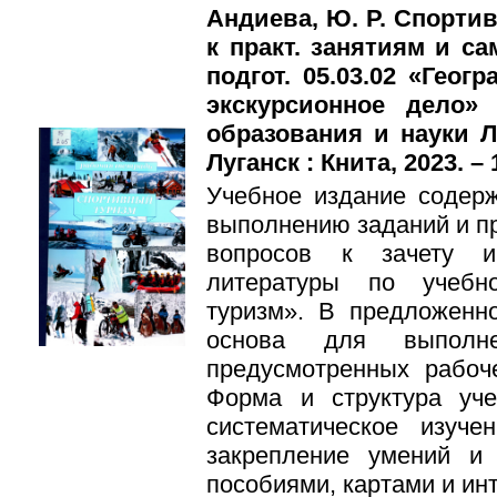
Андиева, Ю. Р. Спортив
к практ. занятиям и са
подгот. 05.03.02 «Гео
экскурсионное дело»
образования и науки 
Луганск : Книта, 2023. – 
Учебное издание содерж
выполнению заданий и п
вопросов к зачету и
литературы по учебн
туризм». В предложенн
основа для выполне
предусмотренных рабоч
Форма и структура уч
систематическое изуч
закрепление умений и
пособиями, картами и ин