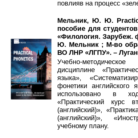
повлияв на процесс «зел
Мельник, Ю. Ю. Practic
пособие для студентов 
«Филология. Зарубеж. ф
Ю. Мельник ; М-во обр
ВО ЛНР «ЛГПУ». – Луганск
Учебно-методическое
дисциплине «Практиче
языка», «Систематизи
фонетики английского 
использовано в хо
«Практический курс в
(английский)», «Практи
(английский)», «Ино
учебному плану.