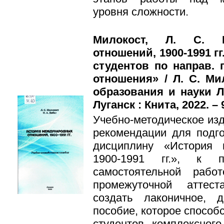
уровня сложности.
Милокост, Л. С. И
отношений, 1900-1991 гг
студентов по направ. п
отношения» / Л. С. Ми
образования и науки 
Луганск : Книта, 2022. – 
Учебно-методическое из
рекомендации для подго
дисциплину «История 
1900-1991 гг.», к п
самостоятельной раб
промежуточной аттес
создать лаконичное, 
пособие, которое спосо
студентов комплексног