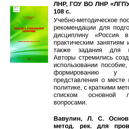
ЛНР, ГОУ ВО ЛНР «ЛГПУ».
108 с.
Учебно-методическое по
рекомендации для подго
дисциплину «Россия в
практическим занятиям 
также задания для п
Авторы стремились созд
использовании пособие,
формированию у ст
представления о месте 
политике, с краткими ме
списком основной ли
вопросами.
Вавулин, Л. С. Осно
метод. рек. для про