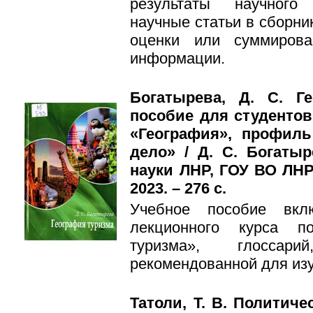
результаты научного
научные статьи в сборни
оценки или суммирова
информации.
Богатырева, Д. С. Г
пособие для студентов 
«География», профиль
дело» / Д. С. Богаты
науки ЛНР, ГОУ ВО ЛНР 
2023. – 276 с.
Учебное пособие вкл
лекционного курса п
туризма», глоссари
рекомендованной для из
Татоли, Т. В. Политиче