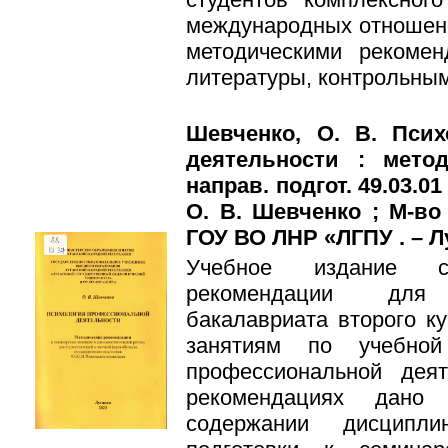
международных отношений
методическими рекомен
литературы, контрольным
Шевченко, О. В. Пси
деятельности : мето
направ. подгот. 49.03.0
О. В. Шевченко ; М-во
ГОУ ВО ЛНР «ЛГПУ . – Луг
Учебное издание с
рекомендации для 
бакалавриата второго к
занятиям по учебной
профессиональной деят
рекомендациях дано
содержании дисципли