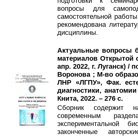
подготовки к семина
вопросы для самопо
самостоятельной работы
рекомендована литерату
дисциплины.
Актуальные вопросы б
материалов Открытой с
апр. 2022, г. Луганск) / 
Воронова ; М-во образ
ЛНР «ЛГПУ», Фак. ест
диагностики, анатомии
Книта, 2022. – 276 с.
Сборник содержит н
современным разде
экспериментальной б
законченные авторск