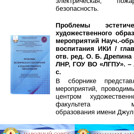
электрическая, по
безопасность.
Проблемы эстетич
художественного обра
мероприятий Науч.-обра
воспитания ИКИ / глав
отв. ред. О. Б. Дрепина
ЛНР, ГОУ ВО «ЛГПУ». – Л
с.
В сборнике представ
мероприятий, проводим
центром художественно
факультета музыка
образования имени Джул