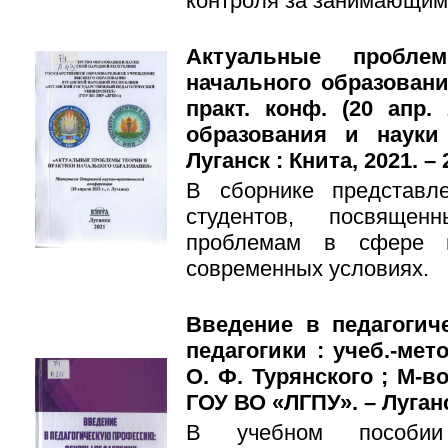
контроля за занимающими
Актуальные пробле
начального образовани
практ. конф. (20 апр. 
образования и науки
Луганск : Книта, 2021. – 
В сборнике представл
студентов, посвящен
проблемам в сфере н
современных условиях.
Введение в педагоги
педагогики : учеб.-мет
О. Ф. Турянского ; М-в
ГОУ ВО «ЛГПУ». – Луганск
В учебном пособии 