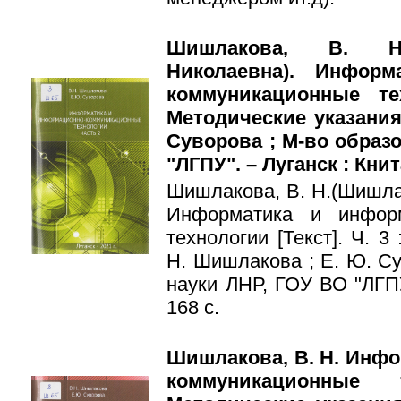
Шишлакова, В. Н.
Николаевна). Информ
коммуникационные те
Методические указания
Суворова ; М-во образ
"ЛГПУ". – Луганск : Книта
Шишлакова, В. Н.(Шишла
Информатика и информ
технологии [Текст]. Ч. 3
Н. Шишлакова ; Е. Ю. Су
науки ЛНР, ГОУ ВО "ЛГПУ"
168 с.
Шишлакова, В. Н. Инф
коммуникационные