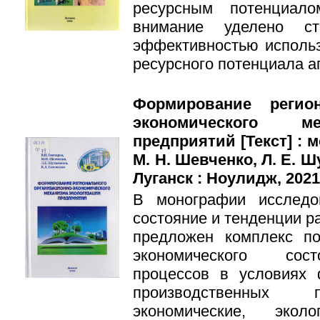
ресурсным потенциало
внимание уделено ст
эффективностью исполь
ресурсного потенциала а
Формирование регион
экономического ме
предприятий [Текст] : м
М. Н. Шевченко, Л. Е. Ш
Луганск : Ноулидж, 2021. 
В монографии исследов
состояние и тенденции р
предложен комплекс по
экономического сост
процессов в условиях 
производственных 
экономические, экол