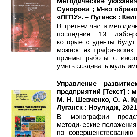
Методические указания
Суворова ; М-во образ
«ЛГПУ». – Луганск : Книта
В третьей части методич
последние 13 лабо-р
которые студенты будут
можностях графических 
приемы работы с инфо
уметь создавать мультим
Управление развитие
предприятий [Текст] : м
М. Н. Шевченко, О. А. 
Луганск : Ноулидж, 2021. 
В монографии предст
методические положения
по совершенствованию 