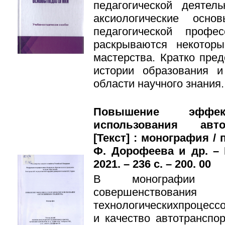
педагогической деяте
аксиологические осно
педагогической профе
раскрываются некоторы
мастерства. Кратко пре
истории образования и
области научного знания.
Повышение эффект
использования авто
[Текст] : монография / 
Ф. Дорофеева и др. – 
2021. – 236 с. – 200. 00
В монографии ра
совершенствов
технологическихпроцес
и качество автотранспо