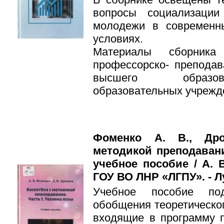
вопросы социализации
молодежи в современны
условиях.
Материалы сборника
профессорско- преподав
высшего образов
образовательных учрежде
Фоменко А. В., Дро
методикой преподавани
учебное пособие / А. 
ГОУ ВО ЛНР «ЛГПУ». - Луг
Учебное пособие под
обобщения теоретическог
входящие в программу 