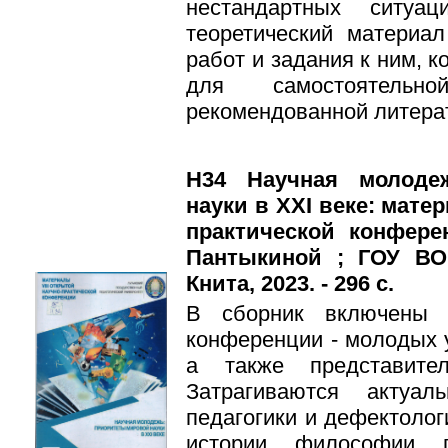
нестандартных ситуа
теоретический материал
работ и задания к ним, 
для самостоятель
рекомендованной литера
Н34 Научная молоде
науки в XXI веке: мате
практической конфере
Пантыкиной ; ГОУ ВО
Книта, 2023. - 296 с.
В сборник включены 
конференции - молодых
а также представител
Затрагиваются актуал
педагогики и дефектолог
истории, философии, 