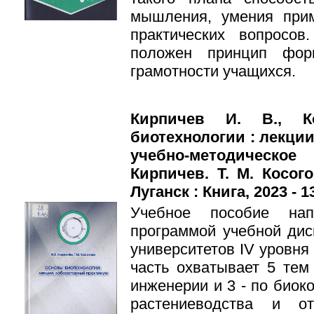
мышления, умения при
практических вопросо
положен принцип фор
грамотности учащихся.
Кирпичев И. В., К
биотехнологии : лекци
учебно-методическое
Кирпичев. Т. М. Косог
Луганск : Книга, 2023 - 1
Учебное пособие нап
программой учебной дис
университетов IV уровня
часть охватывает 5 тем 
инженерии и 3 - по биок
растениеводства и о