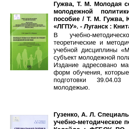
Гужва, Т. М. Молодая 
молодежной политики
пособие / Т. М. Гужва
«ЛГПУ». - Луганск : Книта
В учебно-методичес
теоретические и метод
учебной дисциплины «М
субъект молодежной пол
Издание адресовано ма
форм обучения, которы
подготовки 39.04.0
молодежью.
Гузенко, А. Л. Специал
учебно-методическое пос