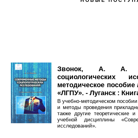
НОВЫЕ ПОСТУП
Звонок, А. А. 
социологических и
методическое пособие /
«ЛГПУ». - Луганск : Книга
В учебно-методическом пособии
и методы проведения прикладн
также другие теоретические 
учебной дисциплины «Совре
исследований».