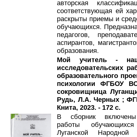
авторская классифик
соответствующая ей хар
раскрыты приемы и сред
обучающихся. Предназн
педагогов, преподават
аспирантов, магистрант
образования.
Мой учитель - наш
исследовательских ра
образовательного прое
психологии ФГБОУ ВО
сокровищница Луганщи
Рудь, Л.А. Черных ; ФГ
Книта, 2023. - 172 с.
В сборник включены 
работы обучающихся 
Луганской Народной 