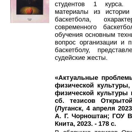
студентов 1 курса. 
материалы из истории
баскетбола, охаракт
современного баскетб
обучения основным техн
вопрос организации и 
баскетболу, предста
судейские жесты.
«Актуальные проблем
физической культуры,
физической культуры 
сб. тезисов Открытой
(Луганск, 4 апреля 2023
А. Г. Чорноштан; ГОУ В
Книта, 2023. - 178 с.