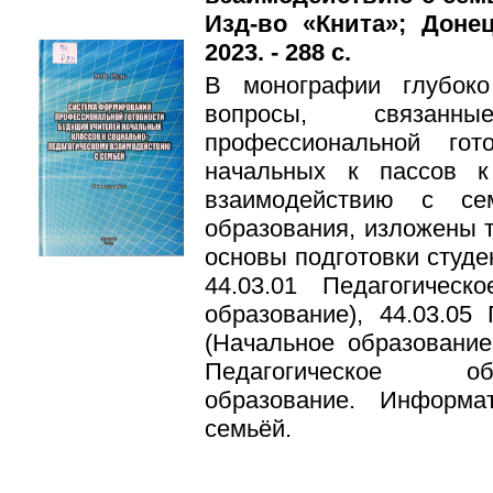
Изд-во «Книта»; Дон
2023. - 288 с.
В монографии глубок
вопросы, связан
профессиональной гот
начальных к пассов к 
взаимодействию с се
образования, изложены т
основы подготовки студе
44.03.01 Педагогическ
образование), 44.03.05
(Начальное образование.
Педагогическое об
образование. Информа
семьёй.