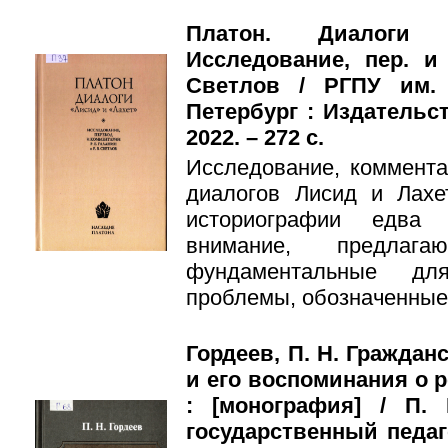
Платон. Диалоги
Исследование, пер. и 
Светлов / РГПУ им. 
Петербург : Издательст
2022. – 272 с.
Исследование, коммента
диалогов Лисид и Лахе
историографии едва 
внимание, предла
фундаментальные д
проблемы, обозначенные 
Гордеев, П. Н. Граждан
и его воспоминания о 
: [монография] / П.
государственный педаг