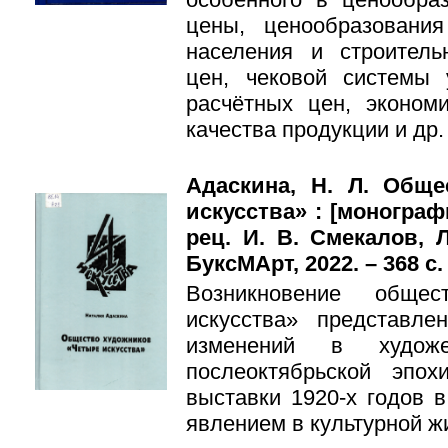
цены, ценообразовани
населения и строитель
цен, чековой системы 
расчётных цен, экономи
качества продукции и др.
Адаскина, Н. Л. Общ
искусства» : [монографи
рец. И. В. Смекалов, Л
БуксМАрт, 2022. – 368 с. 
Возникновение общес
искусства» представл
изменений в художе
послеоктябрьской эпо
выставки 1920-х годов 
явлением в культурной ж