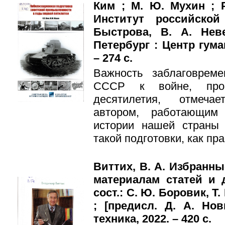
Ким ; М. Ю. Мухин ; 
Институт российской
Быстрова, В. А. Нев
Петербург : Центр гум
– 274 с.
Важность заблаговреме
СССР к войне, пров
десятилетия, отмеча
автором, работающим
истории нашей страны
такой подготовки, как пр
Виттих, В. А. Избранны
материалам статей и д
сост.: С. Ю. Боровик, Т
; [предисл. Д. А. Но
техника, 2022. – 420 с.