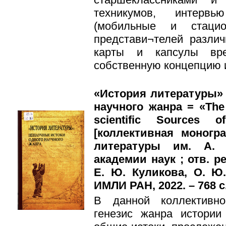
техникумов, интерв
(мобильные и стацио
представи¬телей разли
карты и капсулы вре
собственную концепцию 
«История литературы» 
научного жанра = «The H
scientific Sources 
[коллективная моногр
литературы им. А. 
академии наук ; отв. ре
Е. Ю. Куликова, О. Ю
ИМЛИ РАН, 2022. – 768 с
В данной коллективн
генезис жанра истории