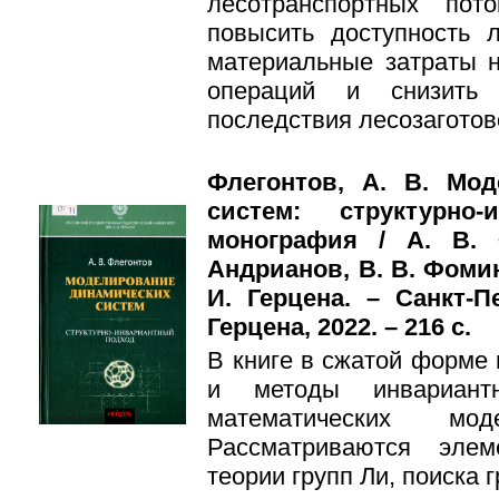
лесотранспортных пот
повысить доступность л
материальные затраты 
операций и снизить 
последствия лесозаготов
Флегонтов, А. В. Мо
систем: структурно
монография / А. В. 
Андрианов, В. В. Фомин] 
И. Герцена. – Санкт-П
Герцена, 2022. – 216 с.
В книге в сжатой форме
и методы инвариант
математических мо
Рассматриваются элем
теории групп Ли, поиска 