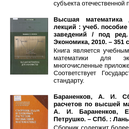
субъекта отечественной 
Высшая математика 
лекций : учеб. пособие
заведений / под ред.
Экономика, 2010. – 351 с.
Книга является учебны
математики для эк
многочисленные приложе
Соответствует Государ
стандарту.
Бараненков, А. И. С
расчетов по высшей ма
А. И. Бараненков, Е
Петрушко. – СПб. : Лань, 
Сборник содержит более