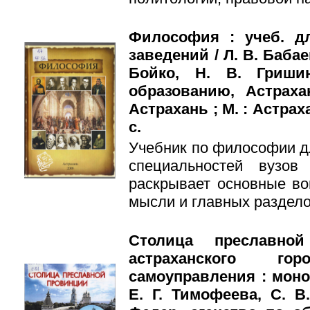
Философия : учеб. д
заведений / Л. В. Бабае
Бойко, Н. В. Гриши
образованию, Астрахан
Астрахань ; М. : Астраха
с.
Учебник по философии д
специальностей вузов
раскрывает основные в
мысли и главных раздел
Столица преславно
астраханского гор
самоуправления : моно
Е. Г. Тимофеева, С. В