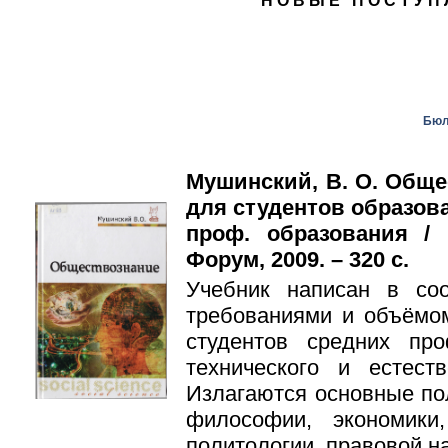
НОВЫЕ ПОСТУП
Бюл
Мушинский, В. О. Обще
для студентов образов
проф. образования /
Форум, 2009. – 320 с.
Учебник написан в со
требованиями и объёмо
студентов средних пр
технического и естеств
Излагаются основные по
философии, экономики,
политологии, правовой на