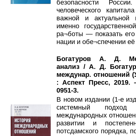
безопасности России
человеческого капитал
важной и актуальной 
именно государственно
ра¬боты — показать ег
нации и обе¬спечении её
Богатуров А. Д. Меж
анализ / А. Д. Богату
междунар. отношений (
: Аспект Пресс, 2019. 
0951-3.
В новом издании (1-е изд
системный подход
международных отношени
развитии и постепен
потсдамского порядка, 