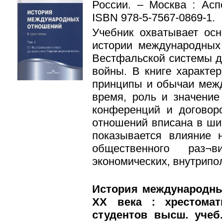
России. – Москва : Асп
ISBN 978-5-7567-0869-1.
Учебник охватывает ос
истории международных
Вестфальской системы д
войны. В книге характе
принципы и обычаи меж
время, роль и значение
конференций и договор
отношений вписана в шир
показывается влияние 
общественного раз¬в
экономических, внутрипо
История международны
XX века : хрестомат
студентов высш. учеб