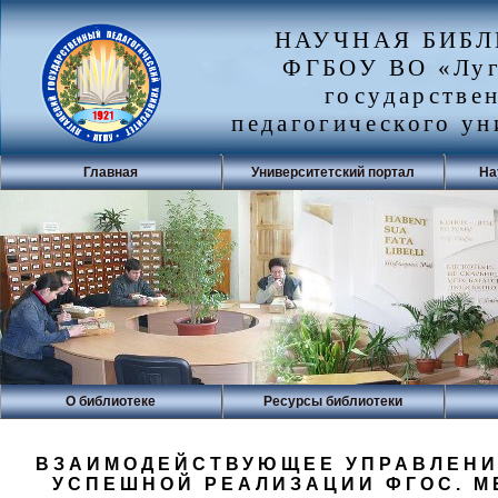
НАУЧНАЯ БИБ
ФГБОУ ВО «Луг
государстве
педагогического ун
Главная
Университетский портал
На
О библиотеке
Ресурсы библиотеки
ВЗАИМОДЕЙСТВУЮЩЕЕ УПРАВЛЕНИ
УСПЕШНОЙ РЕАЛИЗАЦИИ ФГОС. М