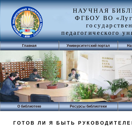
НАУЧНАЯ БИБ
ФГБОУ ВО «Луг
государстве
педагогического ун
Главная
Университетский портал
На
О библиотеке
Ресурсы библиотеки
ГОТОВ ЛИ Я БЫТЬ РУКОВОДИТЕЛ