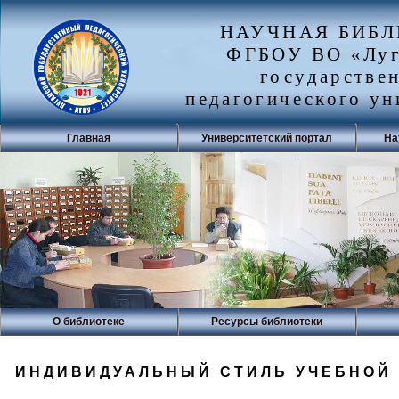
НАУЧНАЯ БИБ
ФГБОУ ВО «Луг
государстве
педагогического ун
Главная
Университетский портал
На
О библиотеке
Ресурсы библиотеки
ИНДИВИДУАЛЬНЫЙ СТИЛЬ УЧЕБНОЙ 