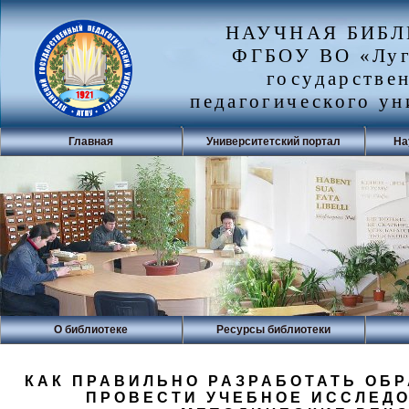
НАУЧНАЯ БИБ
ФГБОУ ВО «Луг
государстве
педагогического ун
Главная
Университетский портал
На
О библиотеке
Ресурсы библиотеки
КАК ПРАВИЛЬНО РАЗРАБОТАТЬ ОБ
ПРОВЕСТИ УЧЕБНОЕ ИССЛЕДО