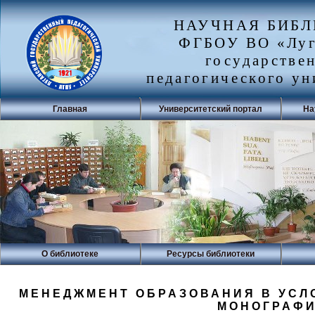
НАУЧНАЯ БИБ
ФГБОУ ВО «Луг
государстве
педагогического ун
Главная
Университетский портал
На
О библиотеке
Ресурсы библиотеки
МЕНЕДЖМЕНТ ОБРАЗОВАНИЯ В УСЛ
МОНОГРАФИ