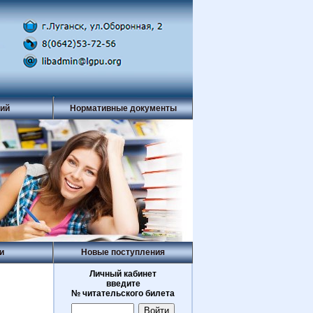
рий
Нормативные документы
и
Новые поступления
Личный кабинет
введите
№ читательского билета