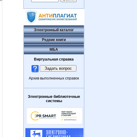
Электронный каталог
Редкие книги
МБА
Виртуальная справка
Архив выполненных справок
Электронные библиотечные
системы