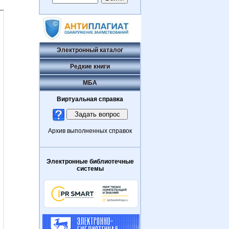
Электронный каталог
Редкие книги
МБА
Виртуальная справка
Архив выполненных справок
Электронные библиотечные
системы