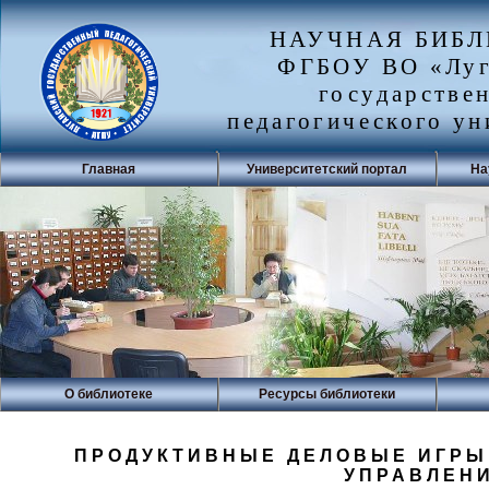
НАУЧНАЯ БИБ
ФГБОУ ВО «Луг
государстве
педагогического ун
Главная
Университетский портал
На
О библиотеке
Ресурсы библиотеки
ПРОДУКТИВНЫЕ ДЕЛОВЫЕ ИГРЫ
УПРАВЛЕН