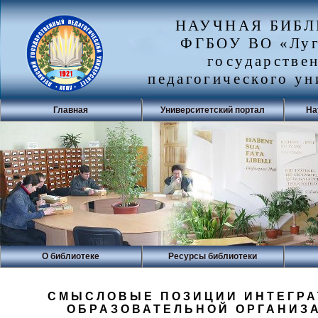
НАУЧНАЯ БИБ
ФГБОУ ВО «Луг
государстве
педагогического ун
Главная
Университетский портал
На
О библиотеке
Ресурсы библиотеки
СМЫСЛОВЫЕ ПОЗИЦИИ ИНТЕГРА
ОБРАЗОВАТЕЛЬНОЙ ОРГАНИЗ