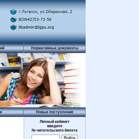
рий
Нормативные документы
и
Новые поступления
Личный кабинет
введите
№ читательского билета