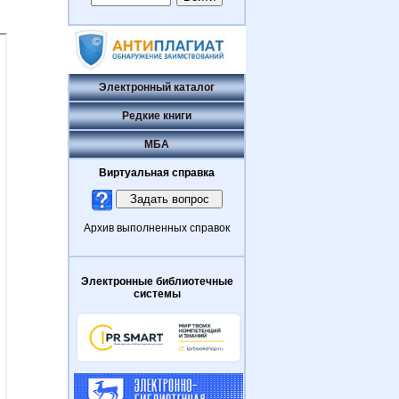
Электронный каталог
Редкие книги
МБА
Виртуальная справка
Архив выполненных справок
Электронные библиотечные
системы