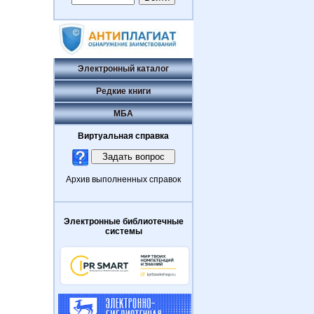
Электронный каталог
Редкие книги
МБА
Виртуальная справка
Архив выполненных справок
Электронные библиотечные
системы