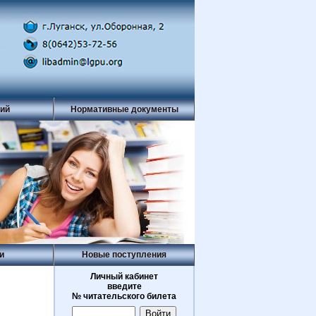
рий
Нормативные документы
и
Новые поступления
Личный кабинет
введите
№ читательского билета