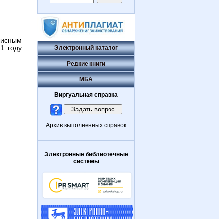
писным
1 году
Электронный каталог
Редкие книги
МБА
Виртуальная справка
Архив выполненных справок
Электронные библиотечные
системы