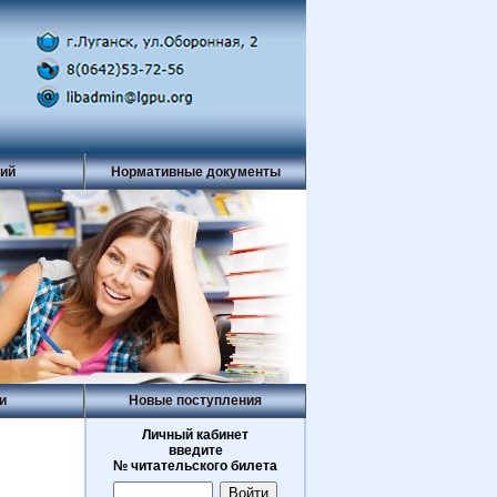
рий
Нормативные документы
и
Новые поступления
Личный кабинет
введите
№ читательского билета