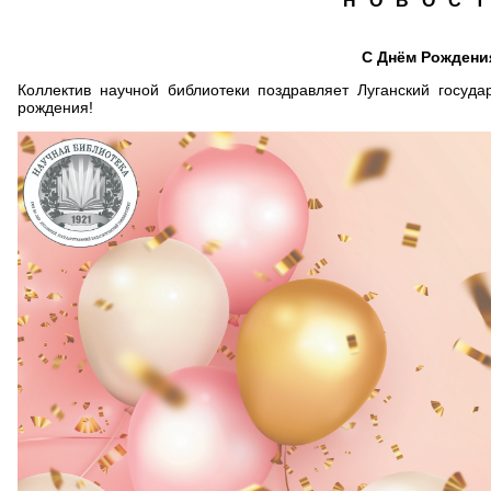
Н О В О С Т
С Днём Рождени
Коллектив научной библиотеки поздравляет Луганский госуда
рождения!