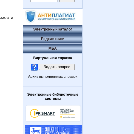
ехов и
Электронный каталог
Редкие книги
МБА
Виртуальная справка
Архив выполненных справок
Электронные библиотечные
системы