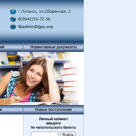
рий
Нормативные документы
и
Новые поступления
Личный кабинет
введите
№ читательского билета