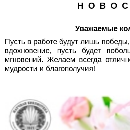
Н О В О С
Уважаемые ко
Пусть в работе будут лишь победы,
вдохновение, пусть будет побо
мгновений. Желаем всегда отлично
мудрости и благополучия!