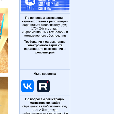
По вопросам размещения
научных статей в репозиторий
обращаться в библиотеку (ауд.
170), 2-й эт., отдел
информационных технологий и
компьютерного обеспечения
Требования к оформлению
электронного варианта
издания для размещения в
репозиторий
Мы в соцсетях
По вопросам регистрации
магистерских работ
обращаться в библиотеку (ауд.
170), 2-й эт., отдел
информационных технологий и