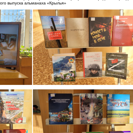
вого выпуска альманаха «Крылья»