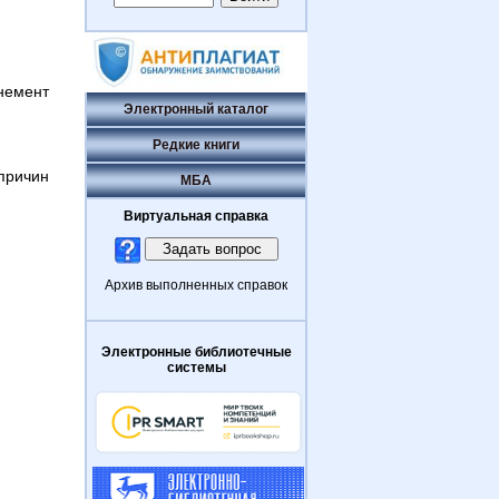
немент
Электронный каталог
Редкие книги
причин
МБА
Виртуальная справка
Архив выполненных справок
Электронные библиотечные
системы