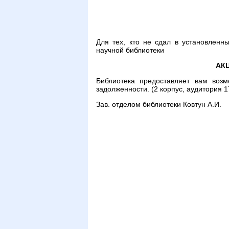
Для тех, кто не сдал в установленн
научной библиотеки
АК
Библиотека предоставляет вам воз
задолженности. (2 корпус, аудитория 1
Зав. отделом библиотеки Ковтун А.И.