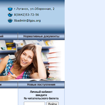
рий
Нормативные документы
и
Новые поступления
Личный кабинет
введите
№ читательского билета