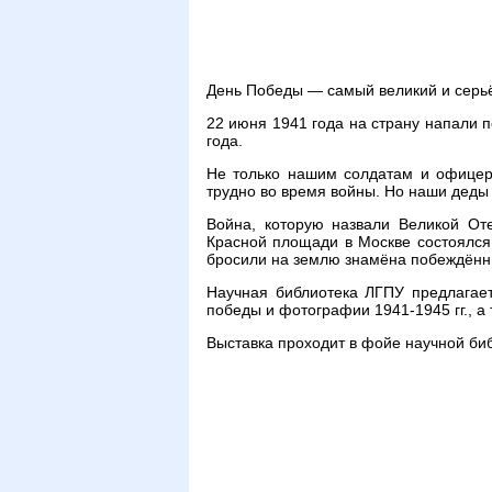
День Победы — самый великий и серьёз
22 июня 1941 года на страну напали 
года.
Не только нашим солдатам и офицер
трудно во время войны. Но наши деды
Война, которую назвали Великой Оте
Красной площади в Москве состоялс
бросили на землю знамёна побеждённ
Научная библиотека ЛГПУ предлагае
победы и фотографии 1941-1945 гг., а 
Выставка проходит в фойе научной биб