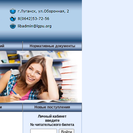
рий
Нормативные документы
и
Новые поступления
Личный кабинет
введите
№ читательского билета