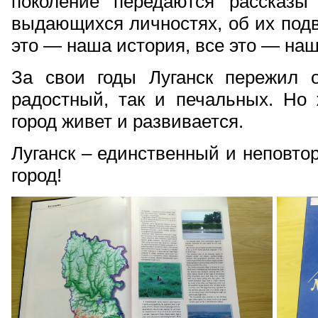
поколение передаются рассказы
выдающихся личностях, об их подв
это — наша история, все это — наш
За свои годы Луганск пережил 
радостный, так и печальных. Но 
город живет и развивается.
Луганск – единственный и неповт
город!