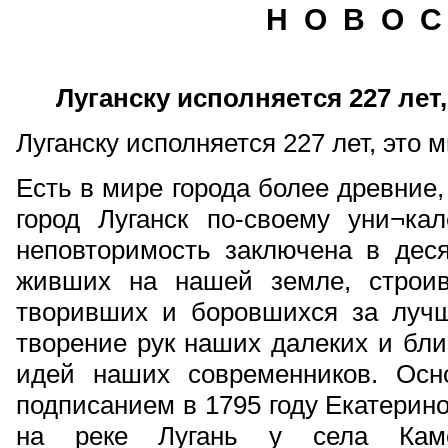
Н О В О С
Луганску исполняется 227 лет
Луганску исполняется 227 лет, это 
Есть в мире города более древние,
город Луганск по-своему уни¬ка
неповторимость заключена в деся
живших на нашей земле, строив
творивших и боровшихся за луч
творение рук наших далеких и бли
идей наших современников. Осн
подписанием в 1795 году Екатерино
на реке Лугань у села Каме