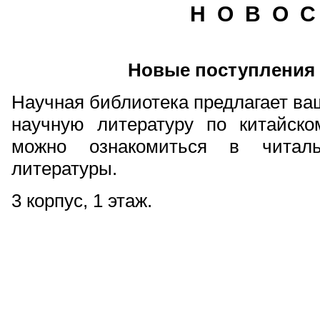
Н О В О С
Новые поступления
Научная библиотека предлагает в
научную литературу по китайско
можно ознакомиться в читаль
литературы.
3 корпус, 1 этаж.