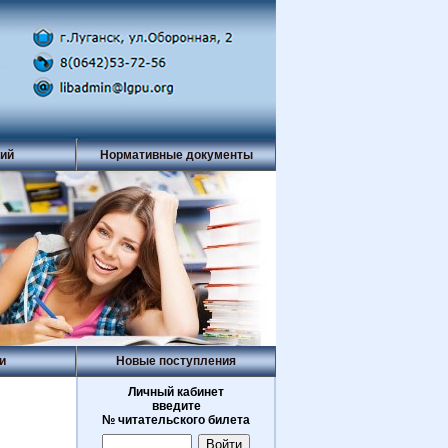
рий
Нормативные документы
и
Новые поступления
Личный кабинет
введите
№ читательского билета