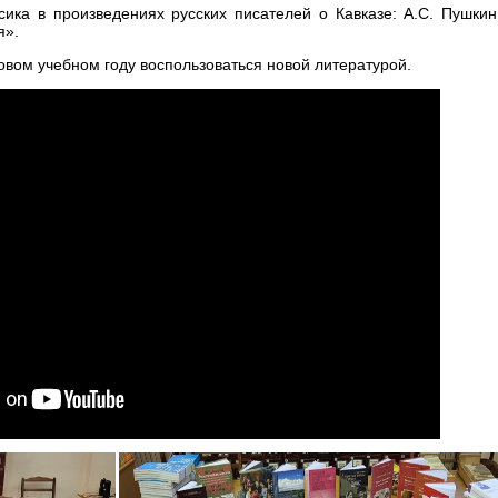
сика в произведениях русских писателей о Кавказе: А.С. Пушкин
я».
овом учебном году воспользоваться новой литературой.