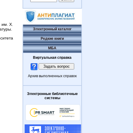
 им. Х.
атуры.
Электронный каталог
рситета
Редкие книги
МБА
Виртуальная справка
Архив выполненных справок
Электронные библиотечные
системы