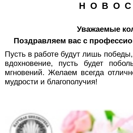
Н О В О С
Уважаемые ко
Поздравляем вас с професси
Пусть в работе будут лишь победы,
вдохновение, пусть будет побо
мгновений. Желаем всегда отлично
мудрости и благополучия!