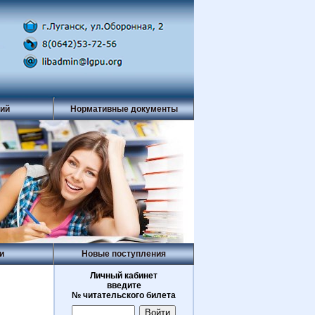
рий
Нормативные документы
и
Новые поступления
Личный кабинет
введите
№ читательского билета