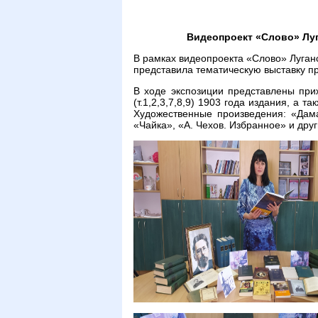
Видеопроект «Слово» Луг
В рамках видеопроекта «Слово» Луганс
представила тематическую выставку п
В ходе экспозиции представлены при
(т.1,2,3,7,8,9) 1903 года издания, а 
Художественные произведения: «Дама
«Чайка», «А. Чехов. Избранное» и дру