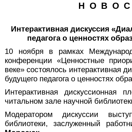
Н О В О С
Интерактивная дискуссия «Диа
педагога о ценностях образ
10 ноября в рамках Международ
конференции «Ценностные приор
веке» состоялось интерактивная ди
будущего педагога о ценностях обра
Интерактивная дискуссионная п
читальном зале научной библиотек
Модератором дискуссии высту
библиотеки, заслуженный рабо