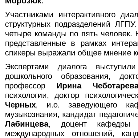
Морозюк
.
Участниками интерактивного диал
структурных подразделений ЛГПУ
четыре команды по пять человек.
представленные в рамках интера
спикеры выражали общее мнение к
Экспертами диалога выступил
дошкольного образования, докт
профессор
Ирина Чеботарев
психологии, доктор психологиче
Черных
, и.о. заведующего ка
музыкознания, кандидат педагогич
Лабинцева
, доцент кафедры 
международных отношений, канд