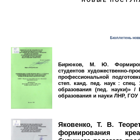
НОВЫЕ ПОСТУП
Бюллетень нов
Бирюков, М. Ю. Формиров
студентов художественно-про
профессиональной подготовки
степ. канд. пед. наук : спец.
образования (пед. науки)» 
образования и науки ЛНР, ГОУ В
Яковенко, Т. В. Теор
формирования креа