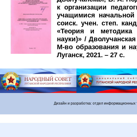
к организации педаго
учащимися начальной 
соиск. учен. степ. канд
«Теория и методика 
науки)» / Дволучанска
М-во образования и на
Луганск, 2021. – 27 с.
Дизайн и разработка: отдел информационных 