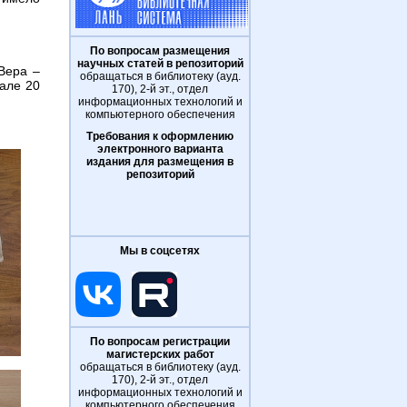
По вопросам размещения
научных статей в репозиторий
Вера –
обращаться в библиотеку (ауд.
чале 20
170), 2-й эт., отдел
информационных технологий и
компьютерного обеспечения
Требования к оформлению
электронного варианта
издания для размещения в
репозиторий
Мы в соцсетях
По вопросам регистрации
магистерских работ
обращаться в библиотеку (ауд.
170), 2-й эт., отдел
информационных технологий и
компьютерного обеспечения