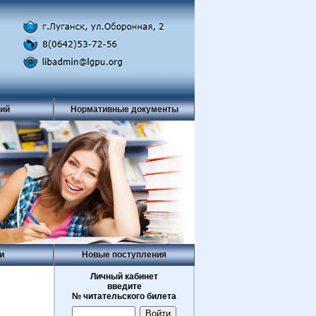
рий
Нормативные документы
и
Новые поступления
Личный кабинет
введите
№ читательского билета