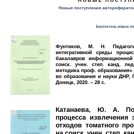
НОВЫЕ ПОСТУП
Новые поступления автореферато
Бюллетень новых по
Фунтиков, М. Н. Педагог
интегративной среды процес
бакалавров информационной 
соиск. учен. степ. канд. пе
методика проф. образования» 
во образования и науки ДНР, Г
Донецк, 2020. – 28 с.
Катанаева, Ю. А. П
процесса извлечения 
отходов томатного про
на соиск. учен. степ. кан