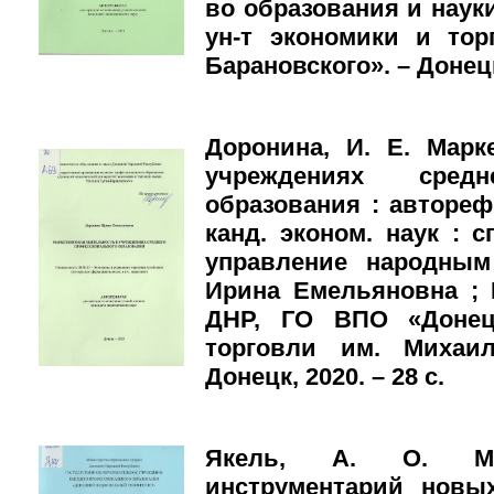
во образования и наук
ун-т экономики и тор
Барановского». – Донецк,
Доронина, И. Е. Марк
учреждениях средн
образования : автореф.
канд. эконом. наук : с
управление народным
Ирина Емельяновна ; 
ДНР, ГО ВПО «Донец.
торговли им. Михаил
Донецк, 2020. – 28 с.
Якель, А. О. Масс
инструментарий новы