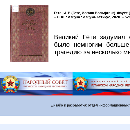
Гете, И. В.(Гете, Иоганн Вольфганг). Фауст [Т
– СПб. : Азбука : Азбука-Аттикус, 2020. – 528
Великий Гёте задумал 
было немногим больше
трагедию за несколько м
Дизайн и разработка: отдел информационных 