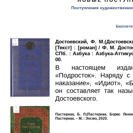
НОВЫЕ ПОСТУП
Поступления художественно
Бюллетен
Достоевский, Ф. М.(Достоевс
[Текст] : [роман] / Ф. М. Досто
СПб. : Азбука : Азбука-Аттикус
00.
В настоящем издан
«Подросток». Наряду с
наказание», «Идиот», «
он составляет так наз
Достоевского.
Пастернак, Б. Л.(Пастернак, Борис Леони
Пастернак. – М. : Эксмо, 2020.