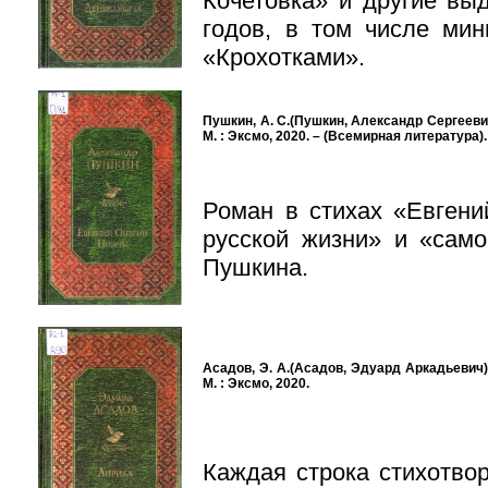
Кочетовка» и другие вы
годов, в том числе ми
«Крохотками».
Пушкин, А. С.(Пушкин, Александр Сергеевич)
М. : Эксмо, 2020. – (Всемирная литература). 
Роман в стихах «Евген
русской жизни» и «сам
Пушкина.
Асадов, Э. А.(Асадов, Эдуард Аркадьевич). 
М. : Эксмо, 2020.
Каждая строка стихотво