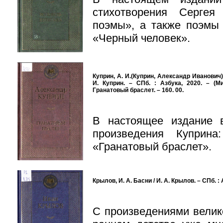
стихотворения Сергея
поэмы», а также поэмы 
«Черный человек».
Куприн, А. И.(Куприн, Александр Иванович).
И. Куприн. – СПб. : Азбука, 2020. – (М
Гранатовый браслет. – 160. 00.
В настоящее издание 
произведения Куприн
«Гранатовый браслет».
Крылов, И. А. Басни / И. А. Крылов. – СПб. : 
С произведениями велик