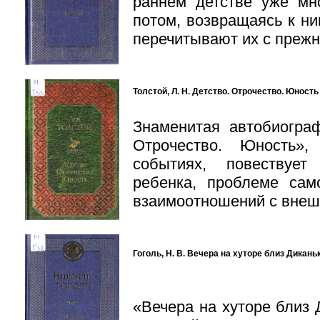
раннем детстве уже мн
потом, возвращаясь к ни
перечитывают их с преж
Толстой, Л. Н. Детство. Отрочество. Юность [Т
Знаменитая автобиограф
Отрочество. Юность»
событиях, повествуе
ребенка, проблеме сам
взаимоотношений с внеш
Гоголь, Н. В. Вечера на хуторе близ Диканьки 
«Вечера на хуторе близ