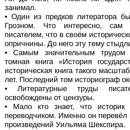
занимал.
• Один из предков литератора б
Грозном. Что интересно, сам
писателем, что в своём историческ
опричнины. До него эту тему стыдл
• Самым значительным трудом 
томная книга «История государст
историческая книга такого масштаб
лет. Последний том историограф око
• Литературные труды писа
освобождены от цензуры.
• Мало кто знает, что истори
переводчиком. Именно он перевёл 
произведений Уильяма Шекспира.