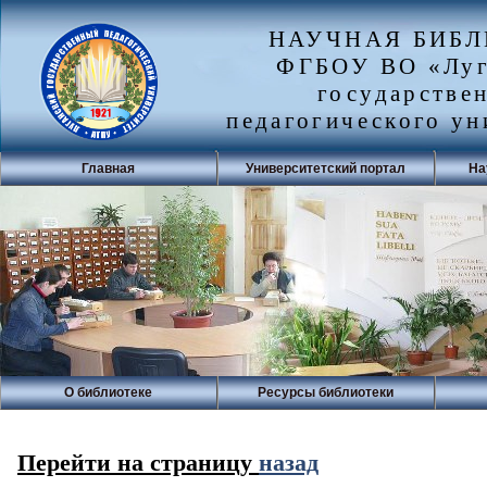
НАУЧНАЯ БИБ
ФГБОУ ВО «Луг
государстве
педагогического ун
Главная
Университетский портал
На
О библиотеке
Ресурсы библиотеки
Перейти на страницу
назад