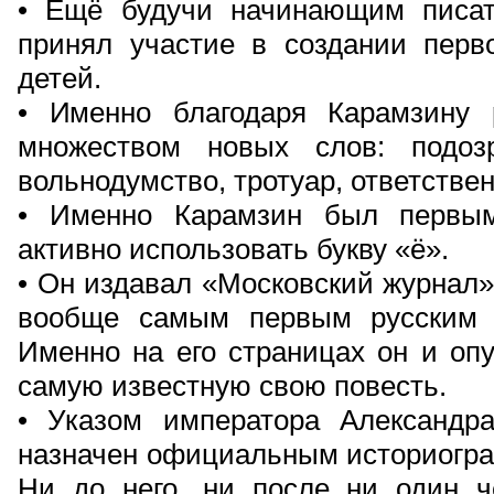
• Ещё будучи начинающим писат
принял участие в создании перво
детей.
• Именно благодаря Карамзину 
множеством новых слов: подозр
вольнодумство, тротуар, ответствен
• Именно Карамзин был первым
активно использовать букву «ё».
• Он издавал «Московский журнал»
вообще самым первым русским 
Именно на его страницах он и оп
самую известную свою повесть.
• Указом императора Александр
назначен официальным историогра
Ни до него, ни после ни один ч