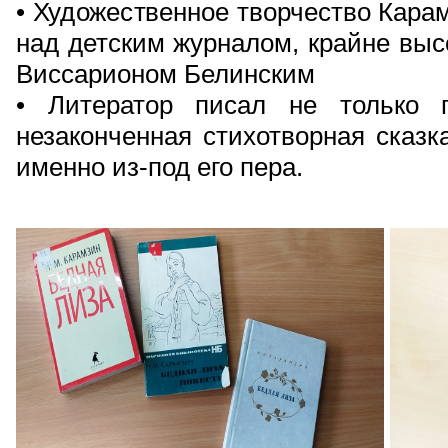
• Художественное творчество Карам
над детским журналом, крайне выс
Виссарионом Белинским
• Литератор писал не только п
незаконченная стихотворная сказ
именно из-под его пера.