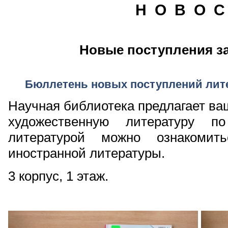
Н О В О С
Новые поступления за
Бюллетень новых поступлений лите
Научная библиотека предлагает в
художественную литературу п
литературой можно ознакомит
иностранной литературы.
3 корпус, 1 этаж.