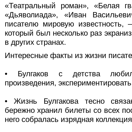
«Театральный роман», «Белая гв
«Дьяволиада», «Иван Васильев
писателю мировую известность, 
который был несколько раз экраниз
в других странах.
Интересные факты из жизни писате
• Булгаков с детства люби
произведения, экспериментировать
• Жизнь Булгакова тесно связа
бережно хранил билеты со всех п
него собралась изрядная коллекция 