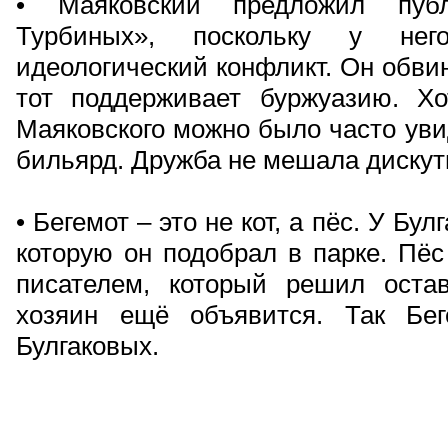
• Маяковский предложил публ
Турбиных», поскольку у не
идеологический конфликт. Он обвин
тот поддерживает буржуазию. Хо
Маяковского можно было часто уви
бильярд. Дружба не мешала дискут
• Бегемот – это не кот, а пёс. У Бу
которую он подобрал в парке. Пёс
писателем, который решил оста
хозяин ещё объявится. Так Бе
Булгаковых.