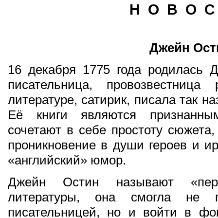
Н О В О С
Джейн Ост
16 декабря 1775 года родилась Д
писательница, провозвестница
литературе, сатирик, писала так 
Её книги являются признанны
сочетают в себе простоту сюжета,
проникновение в души героев и ир
«английский» юмор.
Джейн Остин называют «пер
литературы, она смогла не п
писательницей, но и войти в фо