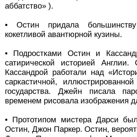
аббатство» ).
• Остин придала большинству
кокетливой авантюрной кузины.
• Подростками Остин и Кассанд
сатирической историей Англии.
Кассандрой работали над «Истори
саркастичной, иллюстрированной
государства. Джейн писала па
временем рисовала изображения д
• Прототипом мистера Дарси был
Остин, Джон Паркер. Остин, вероя