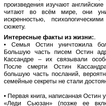
произведения изучают английские 
читают во всём мире, они уни
искренностью, психологически
сюжету.
Интересные факты из жизни:
.
• Семья Остин уничтожила бо
Большую часть писем Остин адр
Кассандре – их связывали особ
После смерти Остин Кассандр
большую часть посланий, вероятн
семейные секреты не стали достоя
• Первая книга, написанная Остин 
«Леди Сьюзан» (позже ее вклю