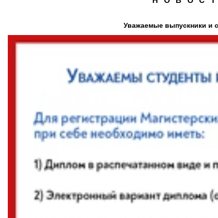
Н О В О С Т
Уважаемые выпускники и 