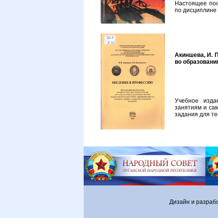
Настоящее пос
по дисциплине
Акиншева, И. П
во образования
Учебное изда
занятиям и са
задания для те
Дизайн и разраб