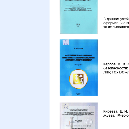
В данном учеб
оформлению вы
за их выполнен
Карпов, В. В.
безопасности: 
ЛНР, ГОУ ВО «ЛГ
Киреева, Е. И.
Жуева ; М-во о