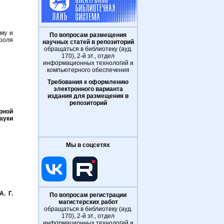
му и
По вопросам размещения
роля
научных статей в репозиторий
обращаться в библиотеку (ауд.
170), 2-й эт., отдел
информационных технологий и
компьютерного обеспечения
Требования к оформлению
электронного варианта
издания для размещения в
репозиторий
рной
науки
Мы в соцсетях
А. Г.
По вопросам регистрации
магистерских работ
обращаться в библиотеку (ауд.
170), 2-й эт., отдел
информационных технологий и