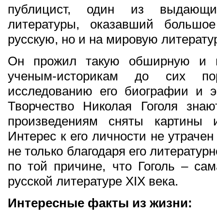
публицист, один из выдающих
литературы, оказавший большо
русскую, но и на мировую литератур
Он прожил такую обширную и м
ученым-историкам до сих п
исследованию его биографии и э
Творчество Николая Гоголя зна
произведениям сняты картины и
Интерес к его личности не утрачен
не только благодаря его литератур
по той причине, что Гоголь – са
русской литературе XIX века.
Интересные факты из жизни: