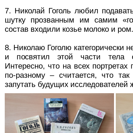
7. Николай Гоголь любил подавать
шутку прозванным им самим «го
состав входили козье молоко и ром
8. Николаю Гоголю категорически не
и посвятил этой части тела о
Интересно, что на всех портретах 
по-разному – считается, что так
запутать будущих исследователей ж